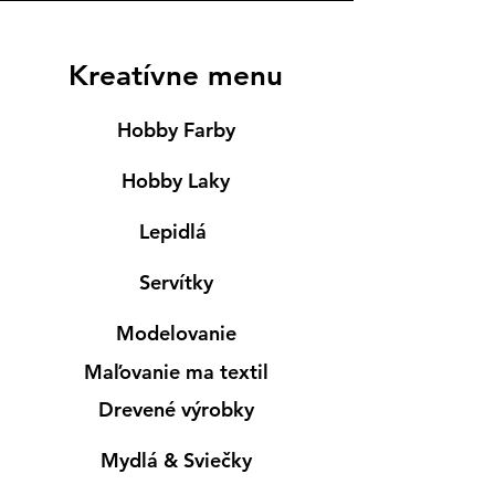
Kreatívne menu
Hobby Farby
Hobby Laky
Lepidlá
Servítky
Modelovanie
Maľovanie ma textil
Drevené výrobky
Mydlá & Sviečky