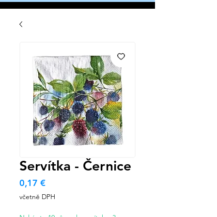
Servítka - Černice
Cena
0,17 €
včetně DPH