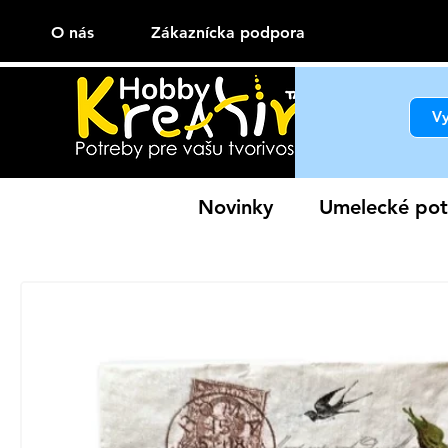
O nás
Zákaznícka podpora
Novinky
Umelecké pot