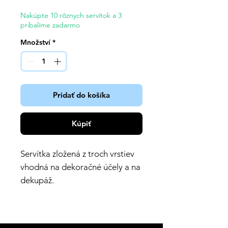
Nakúpte 10 rôznych servítok a 3
pribalíme zadarmo
Množství
*
Pridať do košíka
Kúpiť
Servítka zložená z troch vrstiev
vhodná na dekoračné účely a na
dekupáž.