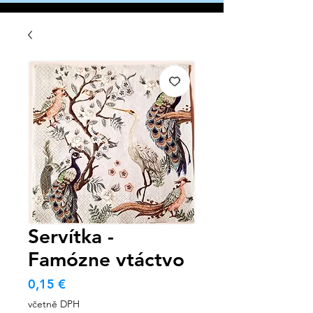
Servítka -
Famózne vtáctvo
Cena
0,15 €
včetně DPH