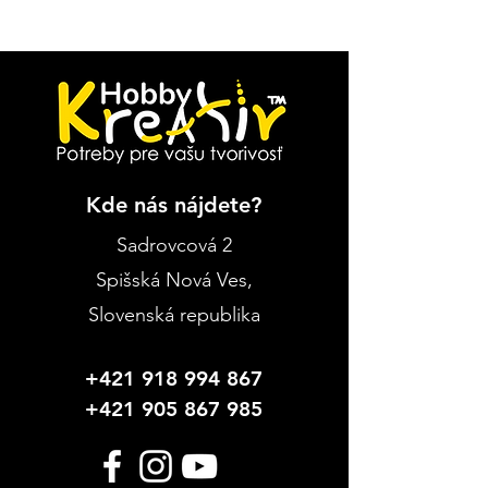
Kde nás nájdete?
Sadrovcová 2
Spišská Nová Ves
,
Slovenská republika
+421 918 994 867
+421 905 867 985