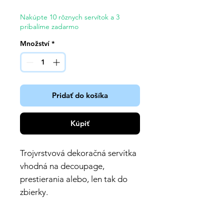
Nakúpte 10 rôznych servítok a 3
pribalíme zadarmo
Množství
*
Pridať do košíka
Kúpiť
Trojvrstvová dekoračná servítka
vhodná na decoupage,
prestierania alebo, len tak do
zbierky.