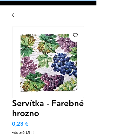
Servítka - Farebné
hrozno
Cena
0,23 €
včetně DPH