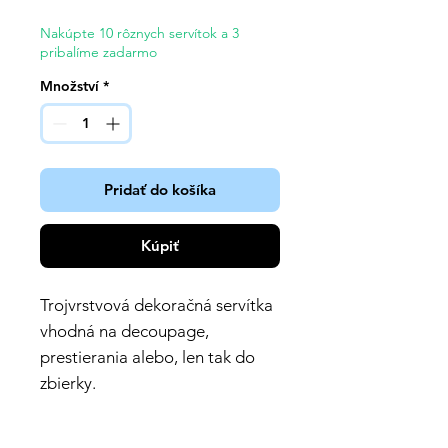
Nakúpte 10 rôznych servítok a 3
pribalíme zadarmo
Množství
*
Pridať do košíka
Kúpiť
Trojvrstvová dekoračná servítka
vhodná na decoupage,
prestierania alebo, len tak do
zbierky.