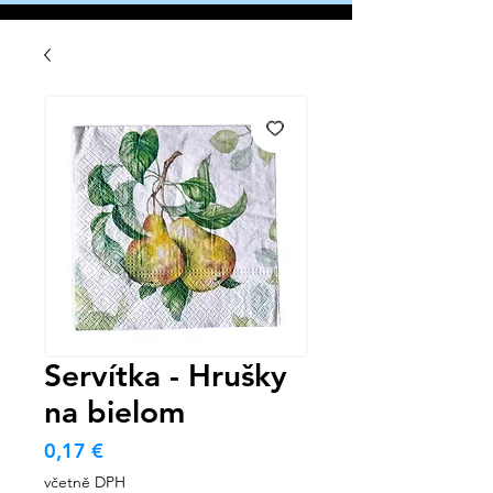
Servítka - Hrušky
na bielom
Cena
0,17 €
včetně DPH