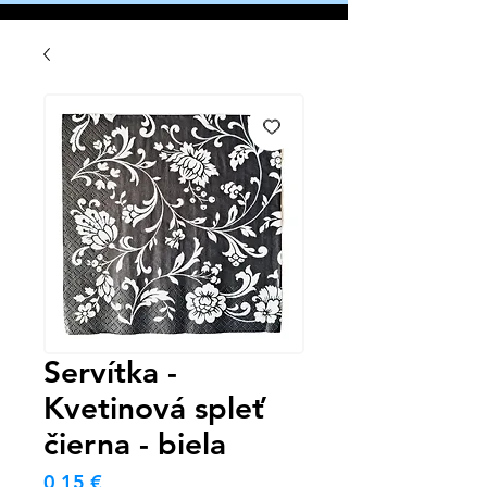
Servítka -
Kvetinová spleť
čierna - biela
Cena
0,15 €