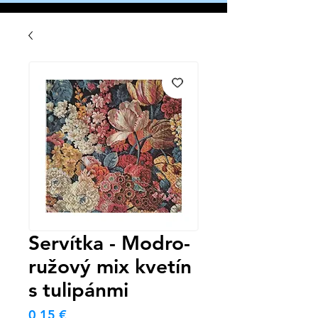
Servítka - Modro-
ružový mix kvetín
s tulipánmi
Cena
0,15 €