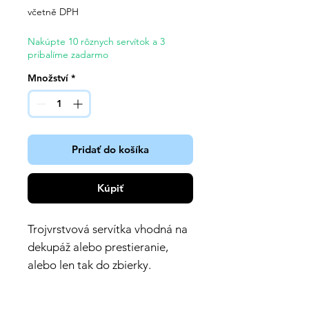
včetně DPH
Nakúpte 10 rôznych servítok a 3
pribalíme zadarmo
Množství
*
Pridať do košíka
Kúpiť
Trojvrstvová servítka vhodná na
dekupáž alebo prestieranie,
alebo len tak do zbierky.