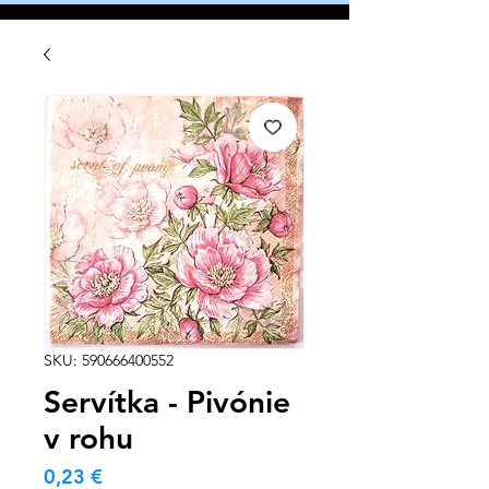
SKU: 590666400552
Servítka - Pivónie
v rohu
Cena
0,23 €