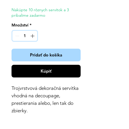
Nakúpte 10 rôznych servítok a 3
pribalíme zadarmo
Množství
*
Pridať do košíka
Kúpiť
Trojvrstvová dekoračná servítka
vhodná na decoupage,
prestierania alebo, len tak do
zbierky.