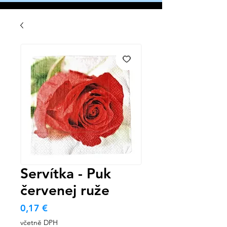
Servítka - Puk
červenej ruže
Cena
0,17 €
včetně DPH