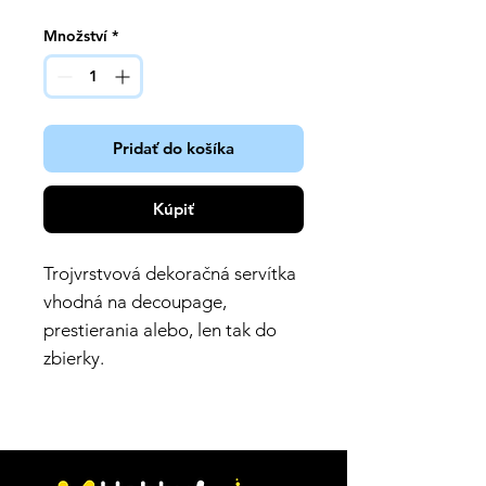
Množství
*
Pridať do košíka
Kúpiť
Trojvrstvová dekoračná servítka
vhodná na decoupage,
prestierania alebo, len tak do
zbierky.