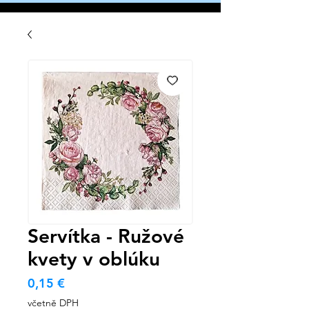
Servítka - Ružové
kvety v oblúku
Cena
0,15 €
včetně DPH