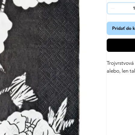
Pridať do 
Trojvrstvová
alebo, len ta