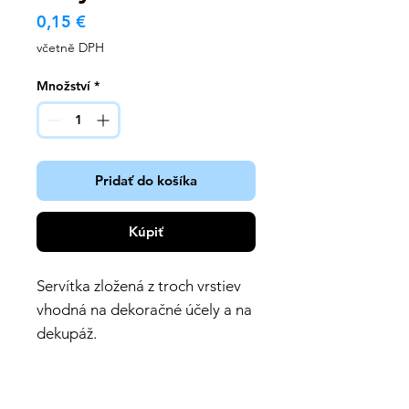
Cena
0,15 €
včetně DPH
Množství
*
Pridať do košíka
Kúpiť
Servítka zložená z troch vrstiev
vhodná na dekoračné účely a na
dekupáž.