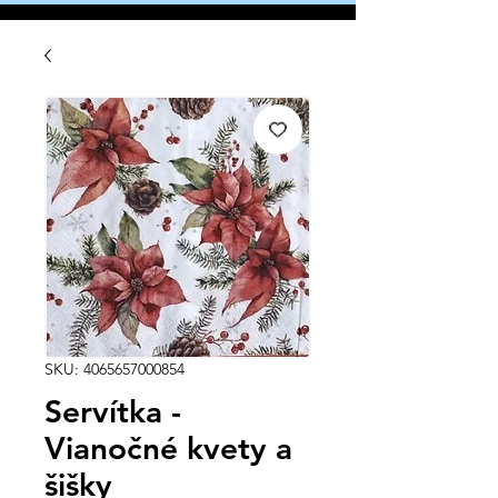
SKU: 4065657000854
Servítka -
Vianočné kvety a
šišky