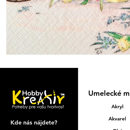
Umelecké m
Akryl
Akvarel
Kde nás nájdete?