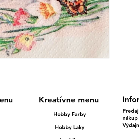
Info
enu
Kreatívne menu
Predaj
Hobby Farby
nákup
Výdaj
Hobby Laky