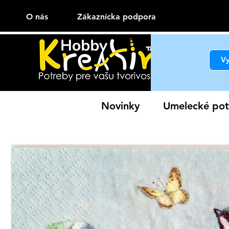
O nás
Zákaznícka podpora
Novinky
Umelecké pot