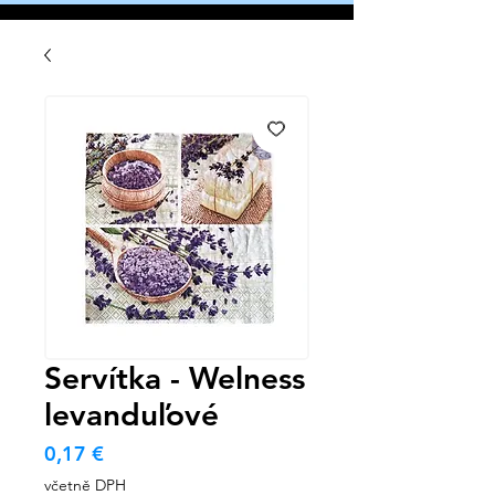
Servítka - Welness
levanduľové
Cena
0,17 €
včetně DPH