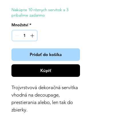
Nakúpte 10 rôznych servítok a 3
pribalíme zadarmo
Množství
*
Pridať do košíka
Kúpiť
Trojvrstvová dekoračná servítka
vhodná na decoupage,
prestierania alebo, len tak do
zbierky.