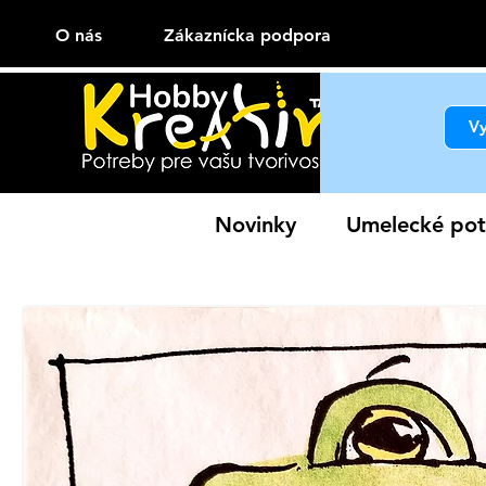
O nás
Zákaznícka podpora
Novinky
Umelecké pot