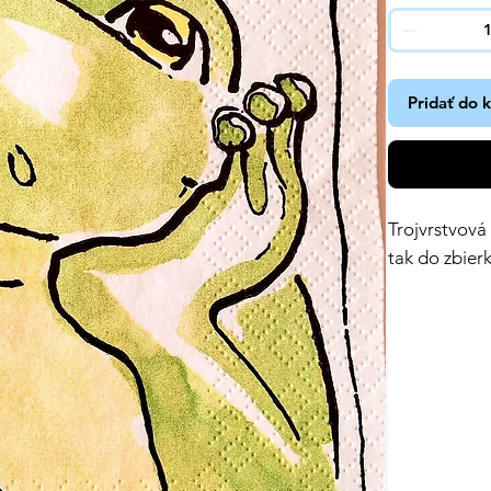
Pridať do 
Trojvrstvová
tak do zbierk