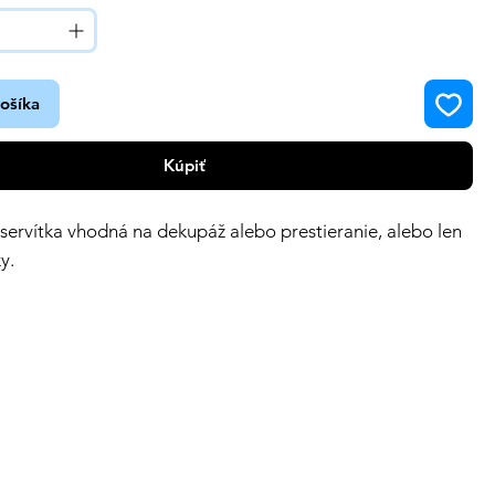
košíka
Kúpiť
 servítka vhodná na dekupáž alebo prestieranie, alebo len
y.