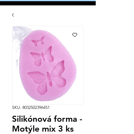
SKU: 8032502396451
Silikónová forma -
Motýle mix 3 ks