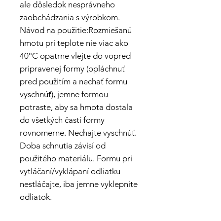
ale dôsledok nesprávneho
zaobchádzania s výrobkom.
Návod na použitie:Rozmiešanú
hmotu pri teplote nie viac ako
40°C opatrne vlejte do vopred
pripravenej formy (opláchnuť
pred použitím a nechať formu
vyschnúť), jemne formou
potraste, aby sa hmota dostala
do všetkých častí formy
rovnomerne. Nechajte vyschnúť.
Doba schnutia závisí od
použitého materiálu. Formu pri
vytláčaní/vyklápaní odliatku
nestláčajte, iba jemne vyklepnite
odliatok.