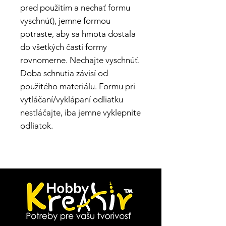
pred použitím a nechať formu
vyschnúť), jemne formou
potraste, aby sa hmota dostala
do všetkých častí formy
rovnomerne. Nechajte vyschnúť.
Doba schnutia závisí od
použitého materiálu. Formu pri
vytláčaní/vyklápaní odliatku
nestláčajte, iba jemne vyklepnite
odliatok.