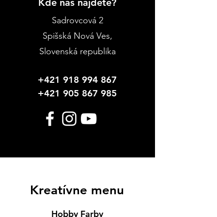
Kde nás nájdete?
Sadrovcová 2
Spišská Nová Ves
,
Slovenská republika
+421 918 994 867
+421 905 867 985
Kreatívne menu
Hobby Farby