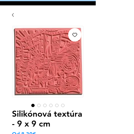
Silikónová textúra
- 9 x 9 cm
Zvýhodněná