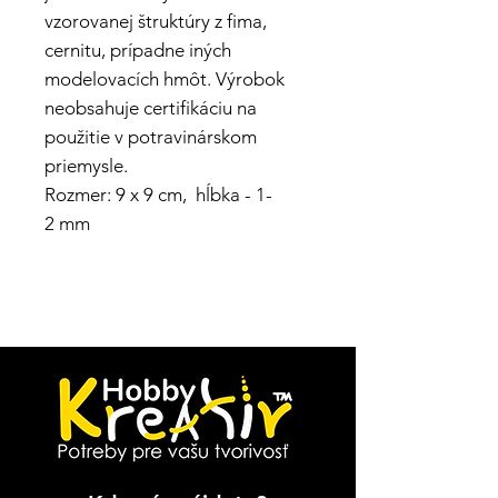
vzorovanej štruktúry z fima,
cernitu, prípadne iných
modelovacích hmôt. Výrobok
neobsahuje certifikáciu na
použitie v potravinárskom
priemysle.
Rozmer: 9 x 9 cm, hĺbka - 1-
2 mm