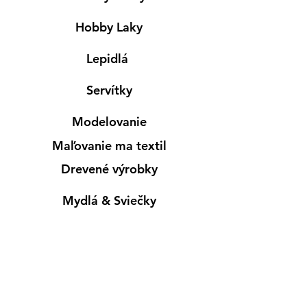
Hobby Laky
Lepidlá
Servítky
Modelovanie
Maľovanie ma textil
Drevené výrobky
Mydlá & Sviečky
Formy
Farby v spreji