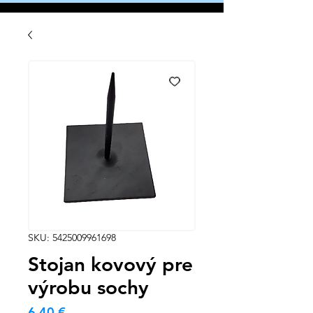
SKU: 5425009961698
Stojan kovový pre
výrobu sochy
Cena
6,40 €