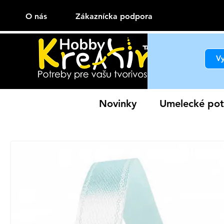
O nás
Zákaznícka podpora
Novinky
Umelecké pot