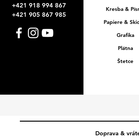
+421 918 994 867
Kresba & Pí
+421 905 867 985
Papiere & Ski
Grafika
Plátna
Štetce
Doprava & vrát