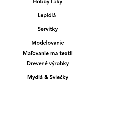
Hobby Laky
Lepidlá
Servítky
Modelovanie
Maľovanie ma textil
Drevené výrobky
Mydlá & Sviečky
Formy
Farby v spreji
Informácie