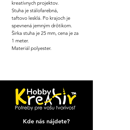
kreatívnych projektov.
Stuha je stálofarebná,
taftovo lesklá. Po krajoch je
spevnená jemným drôtikom.
Širka stuha je 25 mm, cena je za
1 meter.
Materiál polyester.
Kde nás nájdete?