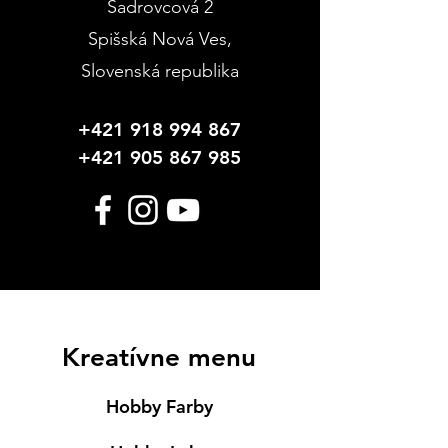
Sadrovcová 2
Spišská Nová Ves
,
Slovenská republika
+421 918 994 867
+421 905 867 985
Kreatívne menu
Hobby Farby