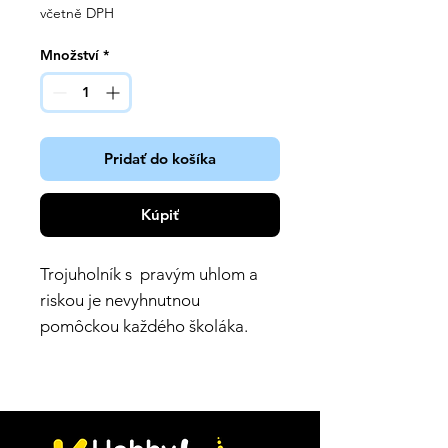
včetně DPH
Množství
*
Pridať do košíka
Kúpiť
Trojuholník s pravým uhlom a
riskou je nevyhnutnou
pomôckou každého školáka.