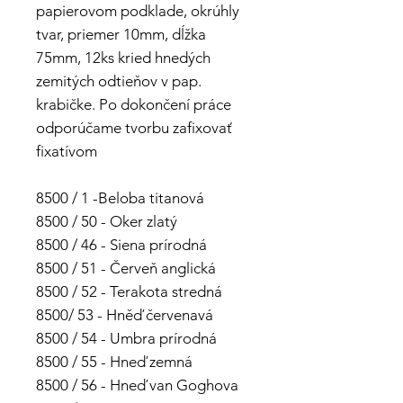
papierovom podklade, okrúhly
tvar, priemer 10mm, dĺžka
75mm, 12ks kried hnedých
zemitých odtieňov v pap.
krabičke. Po dokončení práce
odporúčame tvorbu zafixovať
fixatívom
8500 / 1 -Beloba titanová
8500 / 50 - Oker zlatý
8500 / 46 - Siena prírodná
8500 / 51 - Červeň anglická
8500 / 52 - Terakota stredná
8500/ 53 - Hněď červenavá
8500 / 54 - Umbra prírodná
8500 / 55 - Hneď zemná
8500 / 56 - Hneď van Goghova