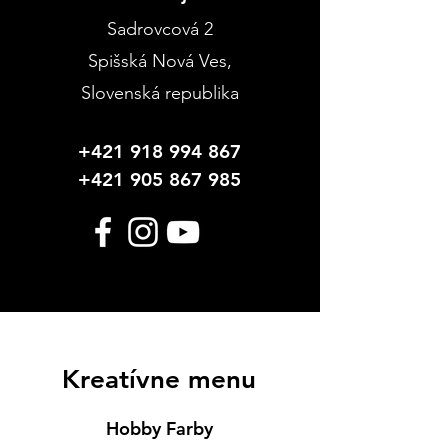
Sadrovcová 2
Spišská Nová Ves
,
Slovenská republika
+421 918 994 867
+421 905 867 985
Kreatívne menu
Hobby Farby