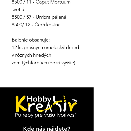
8500 / 11 - Caput Mortuum
svetlá
8500 / 57 - Umbra pálená
8500/ 12 - Čerň kostná
Balenie obsahuje:
12 ks prašných umeleckýh kried
v rôznych hnedých
zemitýchfarbách (pozri vyššie)
Kde nás nájdete?