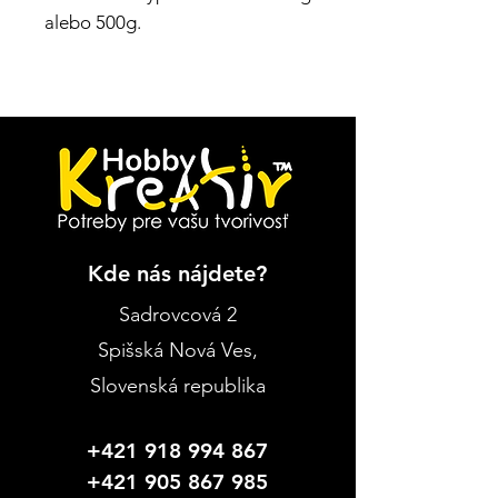
alebo 500g.
Kde nás nájdete?
Sadrovcová 2
Spišská Nová Ves
,
Slovenská republika
+421 918 994 867
+421 905 867 985