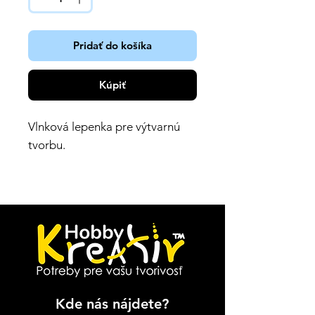
Pridať do košíka
Kúpiť
Vlnková lepenka pre výtvarnú
tvorbu.
Kde nás nájdete?