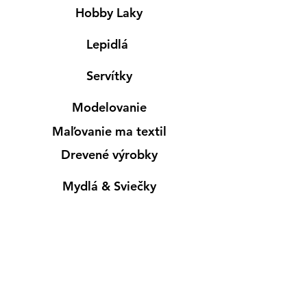
Hobby Laky
Lepidlá
Servítky
Modelovanie
Maľovanie ma textil
Drevené výrobky
Mydlá & Sviečky
Formy
Farby v spreji
Informácie