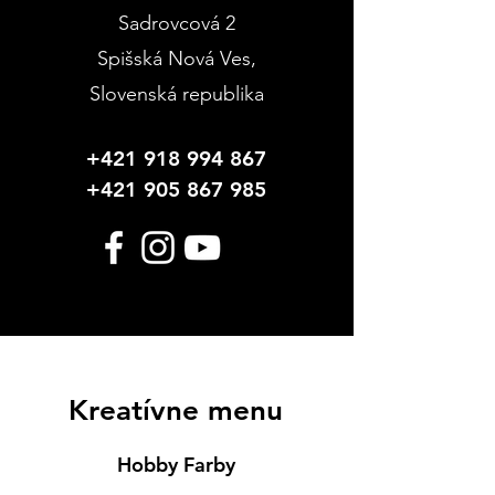
Sadrovcová 2
Spišská Nová Ves
,
Slovenská republika
+421 918 994 867
+421 905 867 985
Kreatívne menu
Hobby Farby