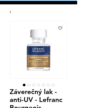
Záverečný lak -
anti-UV - Lefranc
Bourgeois -