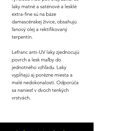
laky matné a saténové a lesklé
extra-fine sú na báze
damascénskej živice, obsahujú
ľanový olej a rektifikovaný
terpentín.
Lefranc anti-UV laky zjednocujú
povrch a lesk maľby do
jednotného vzhľadu. Laky
vypĺňajú aj porézne miesta a
malé nedokonalosti. Odporúča
sa naniesť v dvoch tenkých
vrstvách.