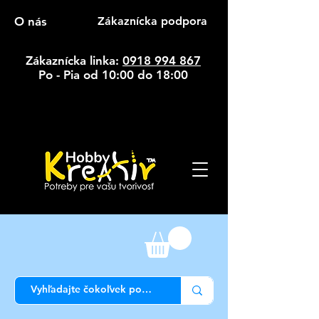
O nás
Zákaznícka podpora
Zákaznícka linka:
0918 994 867
Po - Pia od 10:00 do 18:00