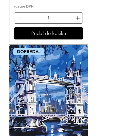
včetně DPH
Pridať do košíka
DOPREDAJ