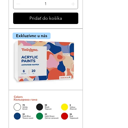
Pridať do košíka
Exkluzívne u nás