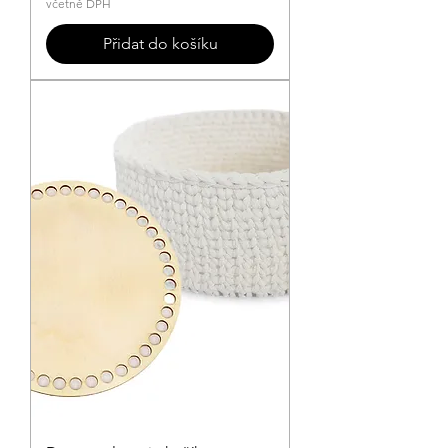
včetně DPH
Přidat do košíku