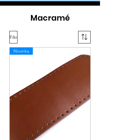
Macramé
Filtr
Novinka