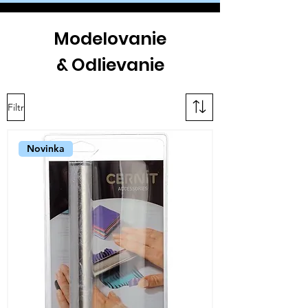
Modelovanie
& Odlievanie
Filtr
Novinka