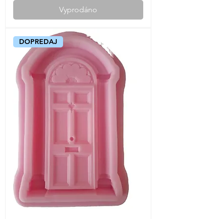
Vyprodáno
DOPREDAJ