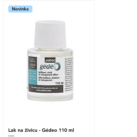
Novinka
Lak na živicu - Gédeo 110 ml