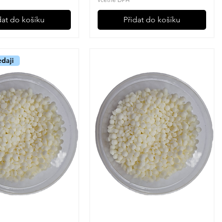
dat do košíku
Přidat do košíku
edaji