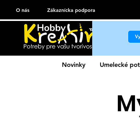
O nás
Zákaznícka podpora
Novinky
Umelecké pot
M