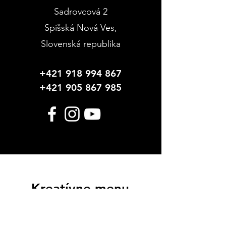
Sadrovcová 2
Spišská Nová Ves
,
Slovenská republika
+421 918 994 867
+421 905 867 985
Kreatívne menu
Hobby Farby