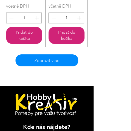
včetně DPH
včetně DPH
Pridať do
Pridať do
košíka
košíka
Zobraziť viac
Kde nás nájdete?