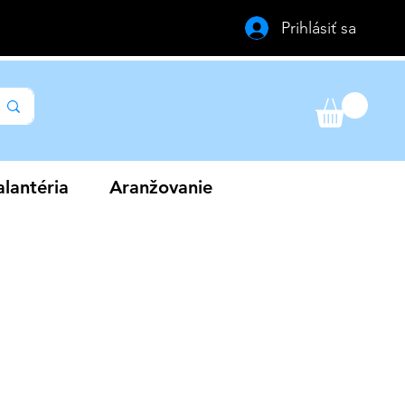
Prihlásiť sa
lantéria
Aranžovanie