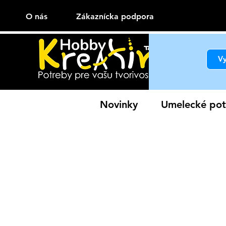
O nás
Zákaznícka podpora
Novinky
Umelecké pot