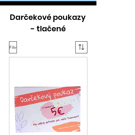
Darčekové poukazy
- tlačené
Filtr