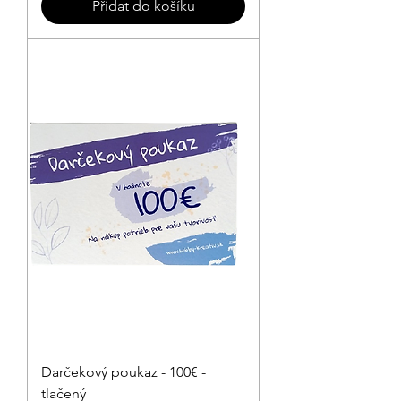
Přidat do košíku
Darčekový poukaz - 100€ -
tlačený