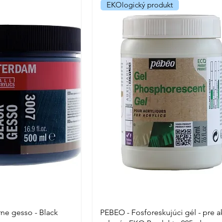
EKOlogický produkt
e gesso - Black
PEBEO - Fosforeskujúci gél - pre ak