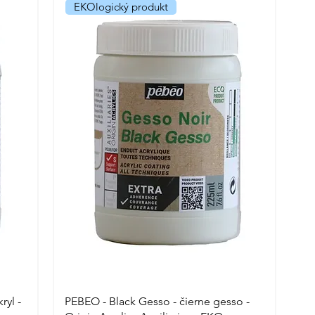
EKOlogický produkt
ryl -
PEBEO - Black Gesso - čierne gesso -