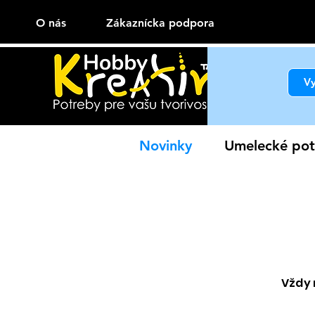
O nás
Zákaznícka podpora
Novinky
Umelecké pot
Vždy 