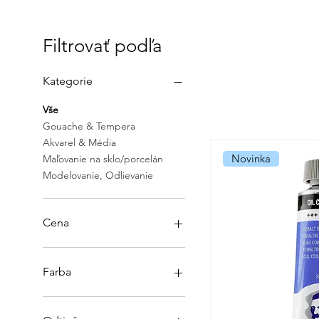
Filtrovať podľa
Kategorie
Vše
Gouache & Tempera
Akvarel & Média
Novinka
Maľovanie na sklo/porcelán
Modelovanie, Odlievanie
Cena
0 €
87 €
Farba