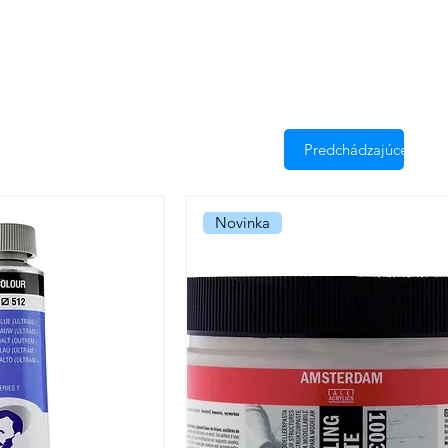
Predchádzajúce
Novinka