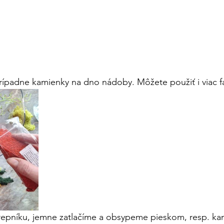
ípadne kamienky na dno nádoby. Môžete použiť i viac fa
repníku, jemne zatlačíme a obsypeme pieskom, resp. ka