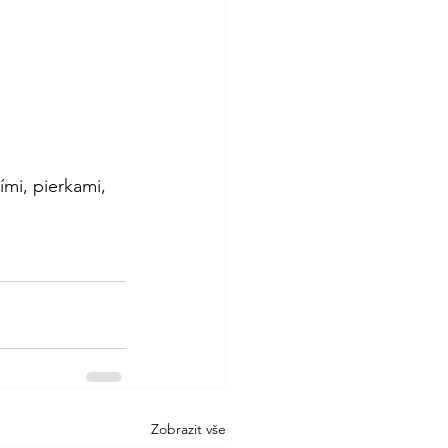
ími, pierkami, 
Zobrazit vše