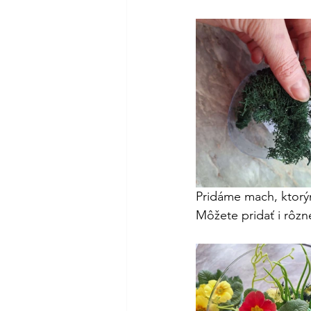
Pridáme mach, ktorý
Môžete pridať i rôzn