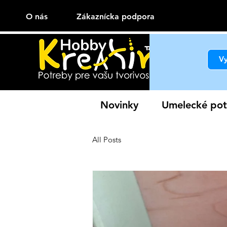
O nás
Zákaznícka podpora
Novinky
Umelecké pot
All Posts