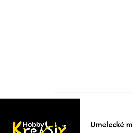
Umelecké m