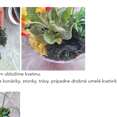
m obložíme kvetinu.
e konáriky, stonky, trávy, prípadne drobné umelé kvetink