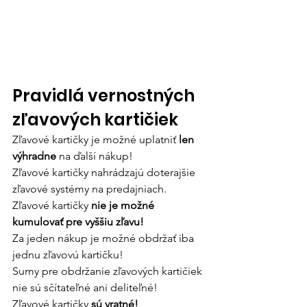
Pravidlá vernostných 
zľavových kartičiek
Zľavové kartičky je možné uplatniť 
len 
výhradne
 na ďalší nákup!
Zľavové kartičky nahrádzajú doterajšie 
zľavové systémy na predajniach. 
Zľavové kartičky 
nie je možné 
kumulovať pre vyššiu zľavu!
Za jeden nákup je možné obdržať iba 
jednu zľavovú kartičku!
Sumy pre obdržanie zľavových kartičiek 
nie sú sčítateľné ani deliteľné!
Zľavové kartičky 
sú vratné!