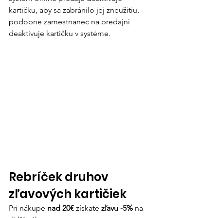
kartičku, aby sa zabránilo jej zneužitiu, 
podobne zamestnanec na predajni 
deaktivuje kartičku v systéme. 
Rebríček druhov 
zľavových kartičiek
Pri nákupe 
nad 20€ 
získate 
zľavu -5%
 na 