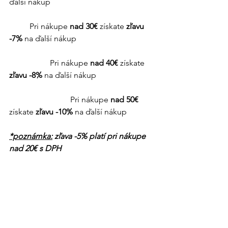
ďalší nákup
	Pri nákupe 
nad 30€ 
získate 
zľavu 
-7%
 na ďalší nákup
		Pri nákupe 
nad 40€ 
získate 
zľavu -8%
 na ďalší nákup
			Pri nákupe 
nad 50€
získate 
zľavu -10%
 na ďalší nákup
*poznámka:
 zľava -5% platí pri nákupe 
nad 20€ s DPH