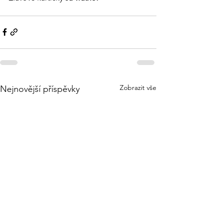
Zobrazit vše
Nejnovější příspěvky