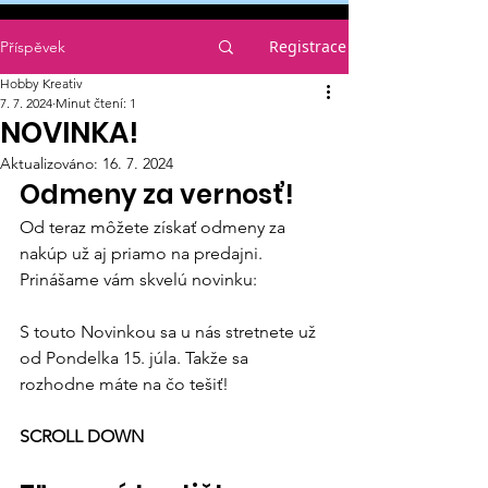
Registrace
Příspěvek
Hobby Kreativ
7. 7. 2024
Minut čtení: 1
NOVINKA!
Aktualizováno:
16. 7. 2024
Odmeny za vernosť!
Od teraz môžete získať odmeny za 
nakúp už aj priamo na predajni. 
Prinášame vám skvelú novinku:
S touto Novinkou sa u nás stretnete už 
od Pondelka 15. júla. Takže sa 
rozhodne máte na čo tešiť!
SCROLL DOWN