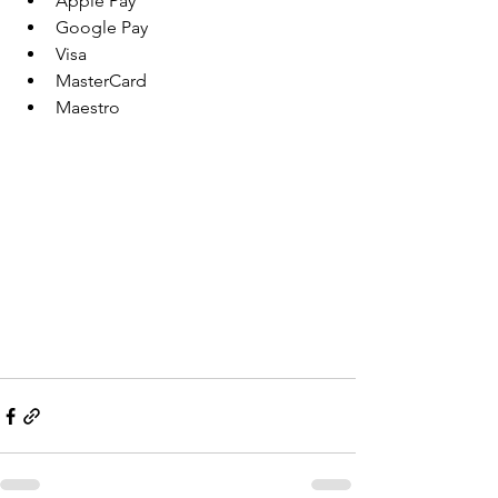
Apple Pay
Google Pay
Visa
MasterCard
Maestro