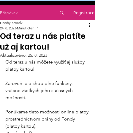
Registrace
Příspěvek
Hobby Kreativ
24. 8. 2023
Minut čtení: 1
Od teraz u nás platíte
už aj kartou!
Aktualizováno:
25. 8. 2023
Od teraz u nás môžete využiť aj služby 
platby kartou! 
Zároveň je e-shop plne funkčný, 
vrátane všetkých jeho súčasných 
možností. 
Ponúkame tieto možnosti online platby 
prostredníctvom brány od Fondy 
(platby kartou):