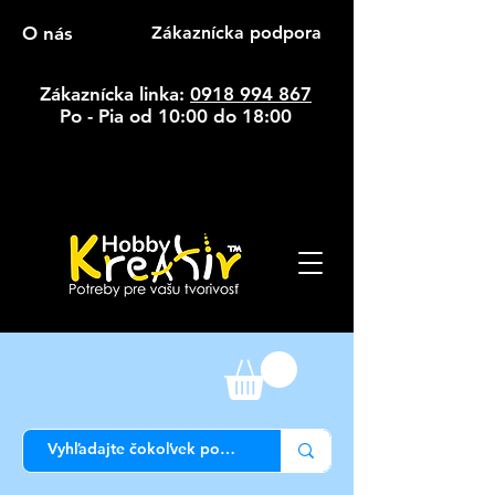
O nás
Zákaznícka podpora
Zákaznícka linka:
0918 994 867
Po - Pia od 10:00 do 18:00