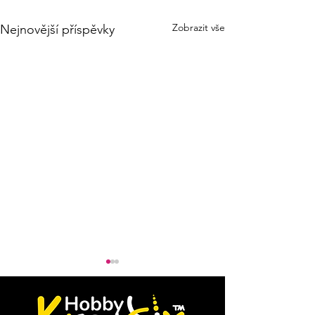
Zobrazit vše
Nejnovější příspěvky