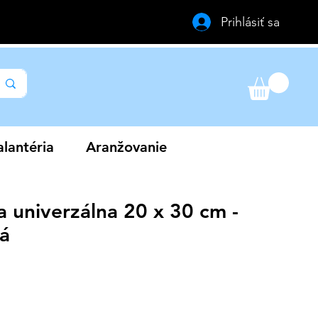
Prihlásiť sa
lantéria
Aranžovanie
a univerzálna 20 x 30 cm -
á
a