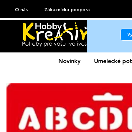
O nás
Zákaznícka podpora
Novinky
Umelecké pot