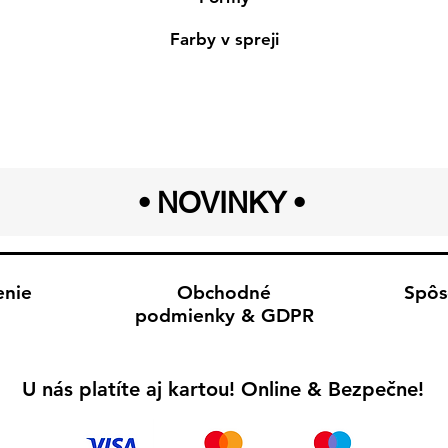
Farby v spreji
• NOVINKY
•
enie
Obchodné
Spôs
podmienky & GDPR
U nás platíte aj kartou! Online & Bezpečne!