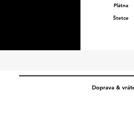
Plátna
Štetce
Doprava & vrát