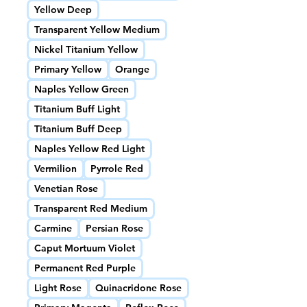
Yellow Deep
Transparent Yellow Medium
Nickel Titanium Yellow
Primary Yellow
Orange
Naples Yellow Green
Titanium Buff Light
Titanium Buff Deep
Naples Yellow Red Light
Vermilion
Pyrrole Red
Venetian Rose
Transparent Red Medium
Carmine
Persian Rose
Caput Mortuum Violet
Permanent Red Purple
Light Rose
Quinacridone Rose