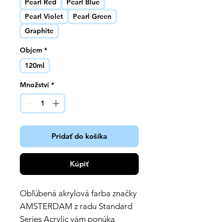
Pearl Red
Pearl Blue
Pearl Violet
Pearl Green
Graphite
Objem
*
120ml
Množství
*
Pridať do košíka
Kúpiť
Obľúbená akrylová farba značky
AMSTERDAM z radu Standard
Series Acrylic vám ponúka