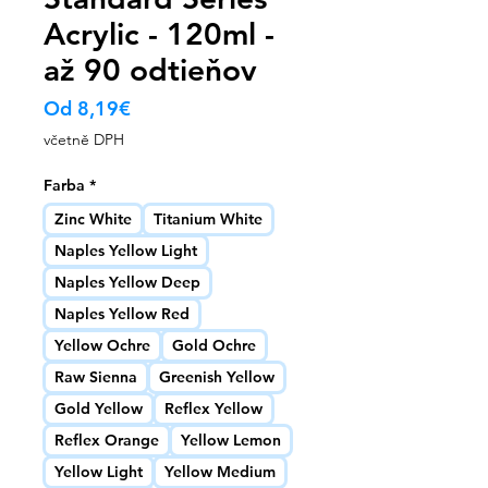
Acrylic - 120ml -
až 90 odtieňov
Zvýhodněná
Od
8,19€
cena
včetně DPH
Farba
*
Zinc White
Titanium White
Naples Yellow Light
Naples Yellow Deep
Naples Yellow Red
Yellow Ochre
Gold Ochre
Raw Sienna
Greenish Yellow
Gold Yellow
Reflex Yellow
Reflex Orange
Yellow Lemon
Yellow Light
Yellow Medium