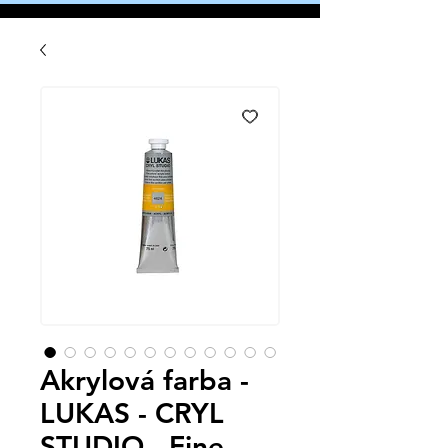
Akrylová farba -
LUKAS - CRYL
STUDIO - Fine