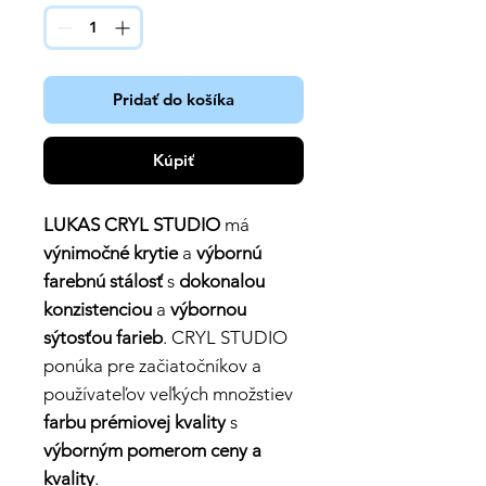
Pridať do košíka
Kúpiť
LUKAS CRYL STUDIO
má
výnimočné krytie
a
výbornú
farebnú stálosť
s
dokonalou
konzistenciou
a
výbornou
sýtosťou farieb
. CRYL STUDIO
ponúka pre začiatočníkov a
používateľov veľkých množstiev
farbu prémiovej kvality
s
výborným pomerom ceny a
kvality
.