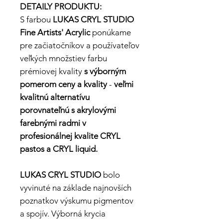
DETAILY PRODUKTU:
S farbou
LUKAS CRYL STUDIO
Fine Artists' Acrylic
ponúkame
pre začiatočníkov a používateľov
veľkých množstiev farbu
prémiovej kvality
s výborným
pomerom ceny a kvality
-
veľmi
kvalitnú alternatívu
porovnateľnú s akrylovými
farebnými radmi v
profesionálnej kvalite CRYL
pastos a CRYL liquid.
LUKAS CRYL STUDIO
bolo
vyvinuté na základe najnovších
poznatkov výskumu pigmentov
a spojív. Výborná krycia