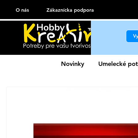
O nás
Zákaznícka podpora
Novinky
Umelecké pot