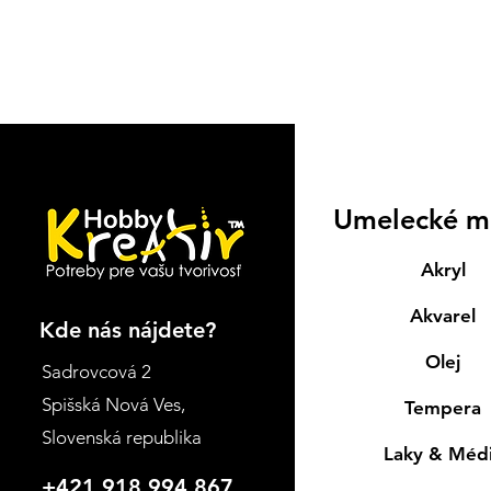
Umelecké m
Akryl
Akvarel
Kde nás nájdete?
Olej
Sadrovcová 2
Spišská Nová Ves
,
Tempera
Slovenská republika
Laky & Méd
+421 918 994 867