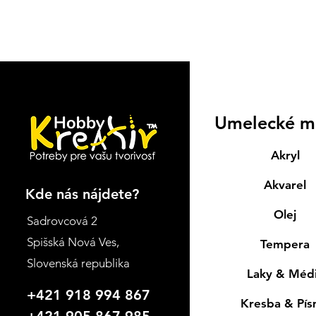
Umelecké m
Akryl
Akvarel
Kde nás nájdete?
Olej
Sadrovcová 2
Spišská Nová Ves
,
Tempera
Slovenská republika
Laky & Méd
+421 918 994 867
Kresba & Pí