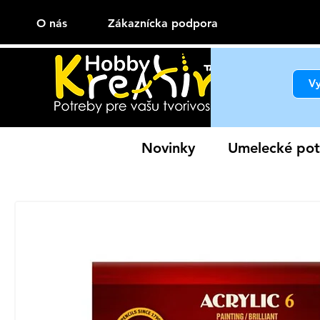
O nás
Zákaznícka podpora
Novinky
Umelecké pot