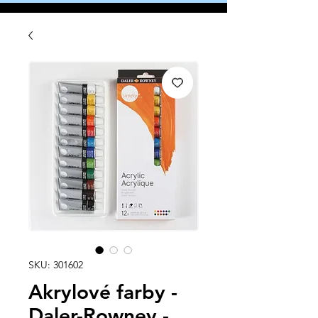
SKU: 301602
Akrylové farby -
Daler-Rowney -