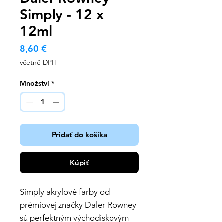
Simply - 12 x
12ml
Cena
8,60 €
včetně DPH
Množství
*
Pridať do košíka
Kúpiť
Simply akrylové farby od
prémiovej značky Daler-Rowney
sú perfektným východiskovým