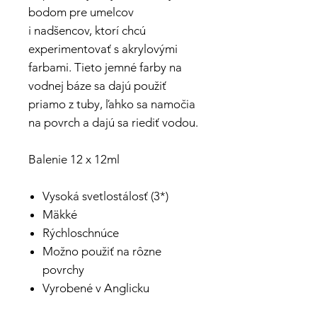
bodom pre umelcov
i nadšencov, ktorí chcú
experimentovať s akrylovými
farbami. Tieto jemné farby na
vodnej báze sa dajú použiť
priamo z tuby, ľahko sa namočia
na povrch a dajú sa riediť vodou.
Balenie 12 x 12ml
Vysoká svetlostálosť (3*)
Mäkké
Rýchloschnúce
Možno použiť na rôzne
povrchy
Vyrobené v Anglicku