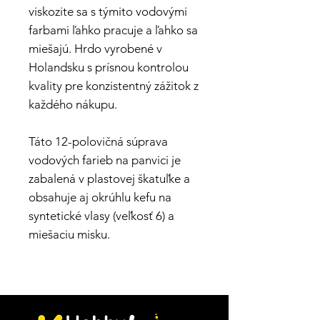
viskozite sa s týmito vodovými
farbami ľahko pracuje a ľahko sa
miešajú. Hrdo vyrobené v
Holandsku s prísnou kontrolou
kvality pre konzistentný zážitok z
každého nákupu.
Táto 12-polovičná súprava
vodových farieb na panvici je
zabalená v plastovej škatuľke a
obsahuje aj okrúhlu kefu na
syntetické vlasy (veľkosť 6) a
miešaciu misku.