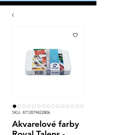
SKU: 8712079422806
Akvarelové farby
Royal Talens -