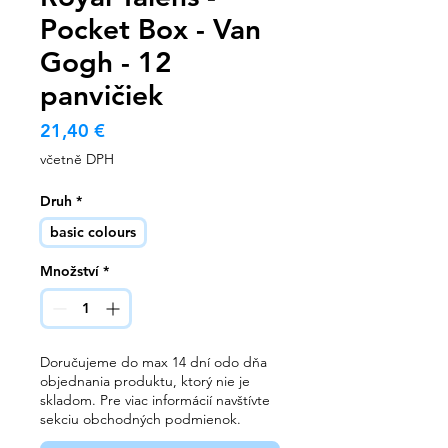
Pocket Box - Van
Gogh - 12
panvičiek
Cena
21,40 €
včetně DPH
Druh
*
basic colours
Množství
*
Doručujeme do max 14 dní odo dňa
objednania produktu, ktorý nie je
skladom. Pre viac informácií navštívte
sekciu obchodných podmienok.