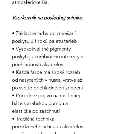
atmosférickejšia.
Vzorkovník na poslednej snímke.
• Základné farby po zmiešaní
poskytujú širokú paletu farieb
• Vysokokvalitné pigmenty
poskytujú kombináciu intenzity a
priehľadnosti akvarelov
• Každá farba má široký rozsah
od nasýtených v hustej vrstve až
po svetlo priehľadné pri zriedení
• Prírodné spojivo na rastlinnej
báze s arabskou gumou a
elastické po zaschnutí
• Tradičná technika
prirodzeného schnutia akvarelov