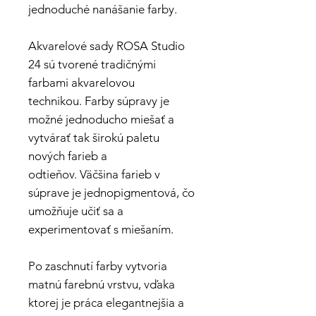
jednoduché nanášanie farby.
Akvarelové sady ROSA Studio
24 sú tvorené tradičnými
farbami akvarelovou
technikou. Farby súpravy je
možné jednoducho miešať a
vytvárať tak širokú paletu
nových farieb a
odtieňov. Väčšina farieb v
súprave je jednopigmentová, čo
umožňuje učiť sa a
experimentovať s miešaním.
Po zaschnutí farby vytvoria
matnú farebnú vrstvu, vďaka
ktorej je práca elegantnejšia a