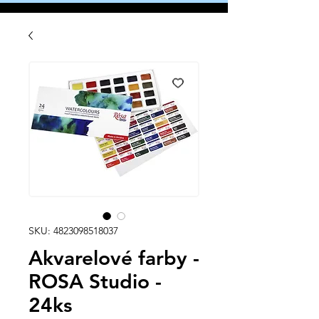
SKU: 4823098518037
Akvarelové farby -
ROSA Studio -
24ks