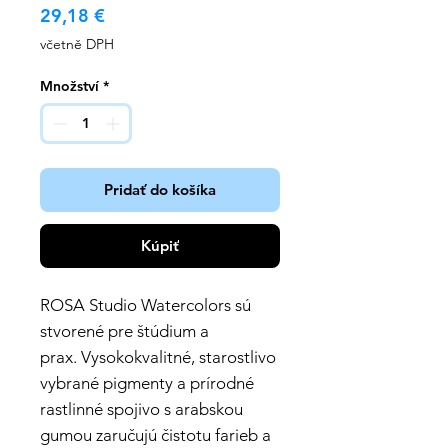
Cena
29,18 €
včetně DPH
Množství
*
Pridať do košíka
Kúpiť
ROSA Studio Watercolors sú
stvorené pre štúdium a
prax. Vysokokvalitné, starostlivo
vybrané pigmenty a prírodné
rastlinné spojivo s arabskou
gumou zaručujú čistotu farieb a