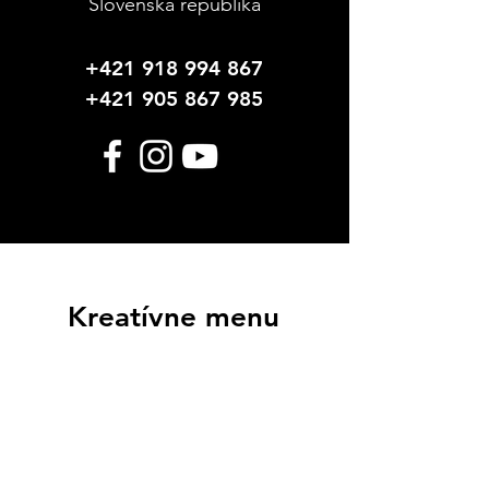
Slovenská republika
+421 918 994 867
+421 905 867 985
Kreatívne menu
Hobby Farby
Hobby Laky
Lepidlá