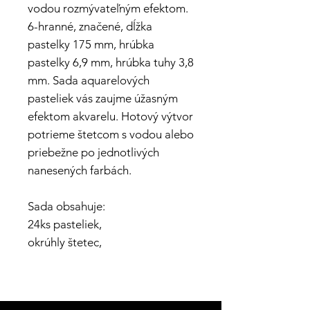
vodou rozmývateľným efektom.
6-hranné, značené, dĺžka
pastelky 175 mm, hrúbka
pastelky 6,9 mm, hrúbka tuhy 3,8
mm. Sada aquarelových
pasteliek vás zaujme úžasným
efektom akvarelu. Hotový výtvor
potrieme štetcom s vodou alebo
priebežne po jednotlivých
nanesených farbách.
Sada obsahuje:
24ks pasteliek,
okrúhly štetec,