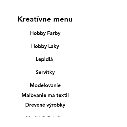
Kreatívne menu
Hobby Farby
Hobby Laky
Lepidlá
Servítky
Modelovanie
Maľovanie ma textil
Drevené výrobky
Mydlá & Sviečky