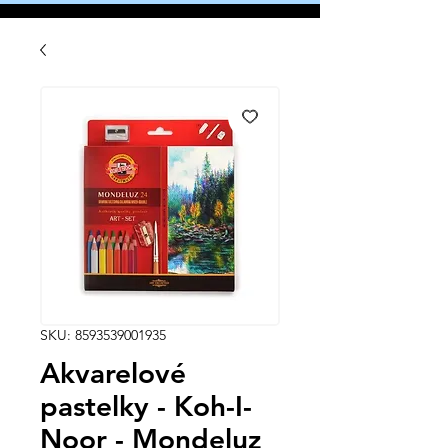
SKU: 8593539001935
Akvarelové
pastelky - Koh-I-
Noor - Mondeluz