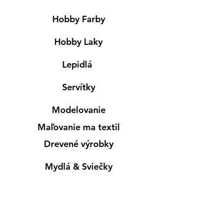
Hobby Farby
Hobby Laky
Lepidlá
Servítky
Modelovanie
Maľovanie ma textil
Drevené výrobky
Mydlá & Sviečky
Formy
Farby v spreji