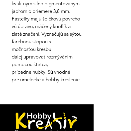
kvalitným silno pigmentovaným
jadrom o priemere 3,8 mm.
Pastelky majú špičkovú povrcho
vú úpravu, máčený knoflík a
zlaté značení. Vyznačujú sa sýtou
farebnou stopou s
možnosťou kresbu
ďalej upravovať rozmýváním
pomocou štetca,
prípadne hubky. Sú vhodné
pre umelecké a hobby kreslenie.