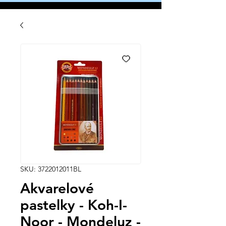
SKU: 3722012011BL
Akvarelové
pastelky - Koh-I-
Noor - Mondeluz -