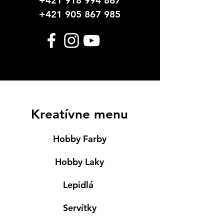
+421 918 994 867
+421 905 867 985
Kreatívne menu
Hobby Farby
Hobby Laky
Lepidlá
Servítky