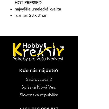
HOT PRESSED
najvyššia umelecká kvalita
rozmer:
23 x 31cm
Kde nás nájdete?
Sadrovcová 2
Spišská Nová Ves
,
Slovenská republika