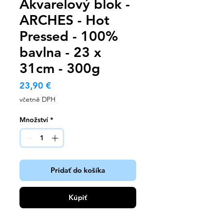
Akvarelový blok -
ARCHES - Hot
Pressed - 100%
bavlna - 23 x
31cm - 300g
Cena
23,90 €
včetně DPH
Množství
*
Pridať do košíka
Kúpiť