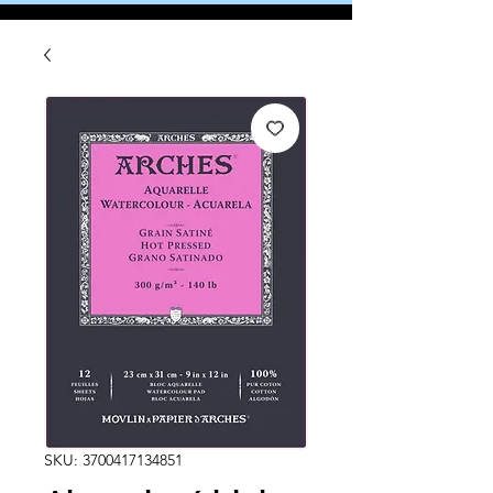
SKU: 3700417134851