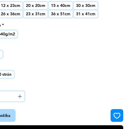
12 x 23cm
20 x 20cm
15 x 40cm
30 x 30cm
26 x 36cm
23 x 31cm
36 x 51cm
31 x 41cm
a
*
640g/m2
a
0 strán
košíka