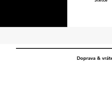
Štetce
Doprava & vrát