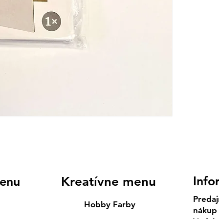
Info
enu
Kreatívne menu
Predaj
Hobby Farby
nákup