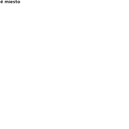
né miesto