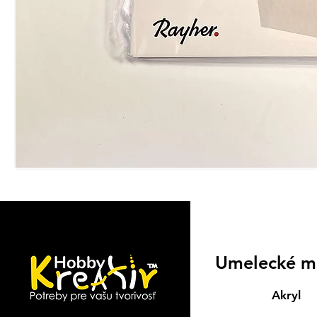
Umelecké m
Akryl