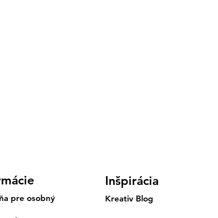
rmácie
Inšpirácia
ňa pre osobný
Kreativ Blog