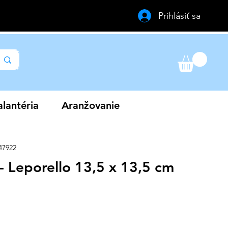
Prihlásiť sa
lantéria
Aranžovanie
47922
- Leporello 13,5 x 13,5 cm
a